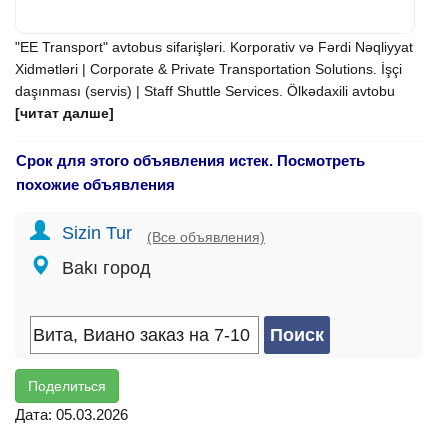
"EE Transport" avtobus sifarişləri. Korporativ və Fərdi Nəqliyyat
Xidmətləri | Corporate & Private Transportation Solutions. İşçi
daşınması (servis) | Staff Shuttle Services. Ölkədaxili avtobu
[читат далше]
Срок для этого объявления истек. Посмотреть
похожие объявления
Sizin Tur
(Все объявления)
Bakı город
Поделиться
Дата: 05.03.2026