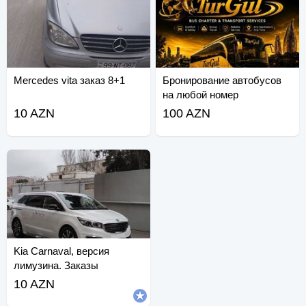
Mercedes vita заказ 8+1
Бронирование автобусов
на любой номер
10 AZN
100 AZN
Kia Carnaval, версия
лимузина. Заказы
принимаются.
10 AZN