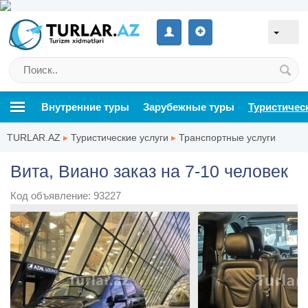
Внутренние туры
Зарубежные туры
Туристичес
TURLAR.AZ
▸
Туристические услуги
▸
Транспортные услуги
Вита, Виано заказ на 7-10 человек
Код объявление: 93227