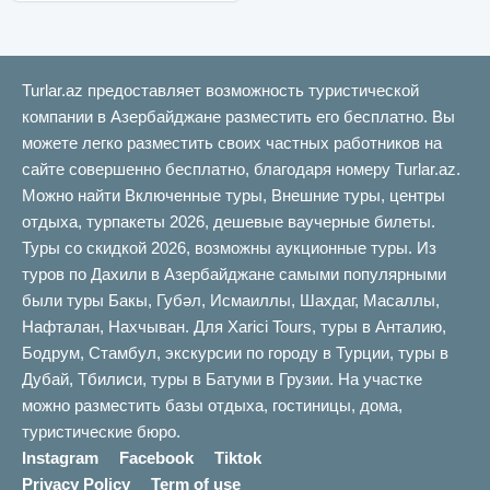
Turlar.az предоставляет возможность туристической
компании в Азербайджане разместить его бесплатно. Вы
можете легко разместить своих частных работников на
сайте совершенно бесплатно, благодаря номеру Turlar.az.
Можно найти Включенные туры, Внешние туры, центры
отдыха, турпакеты 2026, дешевые ваучерные билеты.
Туры со скидкой 2026, возможны аукционные туры. Из
туров по Дахили в Азербайджане самыми популярными
были туры Бакы, Губəл, Исмаиллы, Шахдаг, Масаллы,
Нафталан, Нахчыван. Для Xarici Tours, туры в Анталию,
Бодрум, Стамбул, экскурсии по городу в Турции, туры в
Дубай, Тбилиси, туры в Батуми в Грузии. На участке
можно разместить базы отдыха, гостиницы, дома,
туристические бюро.
Instagram
Facebook
Tiktok
Privacy Policy
Term of use