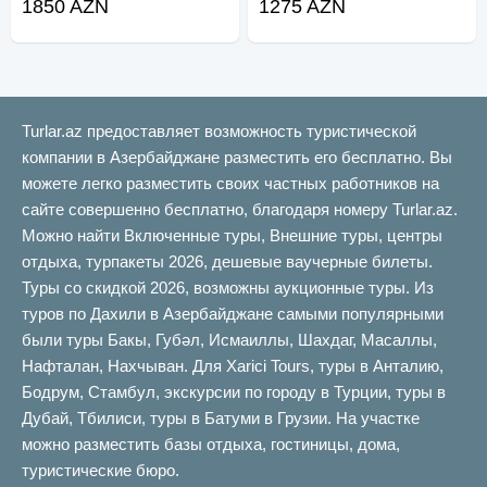
1850 AZN
1275 AZN
Turlar.az предоставляет возможность туристической
компании в Азербайджане разместить его бесплатно. Вы
можете легко разместить своих частных работников на
сайте совершенно бесплатно, благодаря номеру Turlar.az.
Можно найти Включенные туры, Внешние туры, центры
отдыха, турпакеты 2026, дешевые ваучерные билеты.
Туры со скидкой 2026, возможны аукционные туры. Из
туров по Дахили в Азербайджане самыми популярными
были туры Бакы, Губəл, Исмаиллы, Шахдаг, Масаллы,
Нафталан, Нахчыван. Для Xarici Tours, туры в Анталию,
Бодрум, Стамбул, экскурсии по городу в Турции, туры в
Дубай, Тбилиси, туры в Батуми в Грузии. На участке
можно разместить базы отдыха, гостиницы, дома,
туристические бюро.