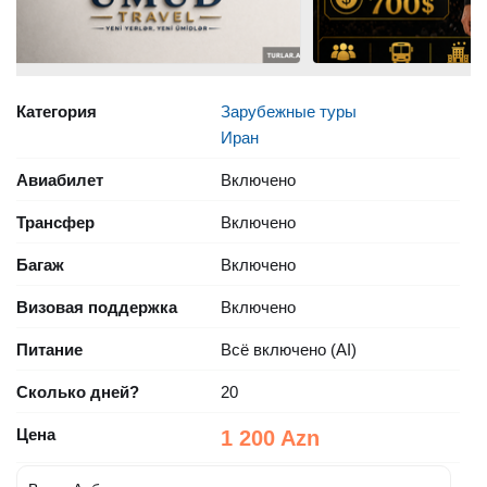
Категория
Зарубежные туры
Иран
Авиабилет
Включено
Трансфер
Включено
Багаж
Включено
Визовая поддержка
Включено
Питание
Всё включено (AI)
Сколько дней?
20
Цена
1 200 Azn