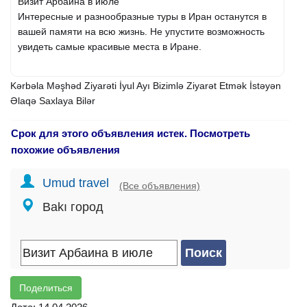
Визит Арбаина в июле
Интересные и разнообразные туры в Иран останутся в
вашей памяти на всю жизнь. Не упустите возможность
увидеть самые красивые места в Иране.
Kərbəla Məşhəd Ziyarəti İyul Ayı Bizimlə Ziyarət Etmək İstəyən
Əlaqə Saxlaya Bilər
Срок для этого объявления истек. Посмотреть
похожие объявления
Umud travel
(Все объявления)
Bakı город
Поделиться