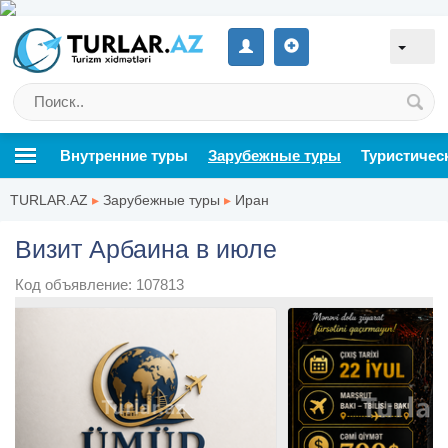
Внутренние туры
Зарубежные туры
Туристичес
TURLAR.AZ
▸
Зарубежные туры
▸
Иран
Визит Арбаина в июле
Код объявление: 107813