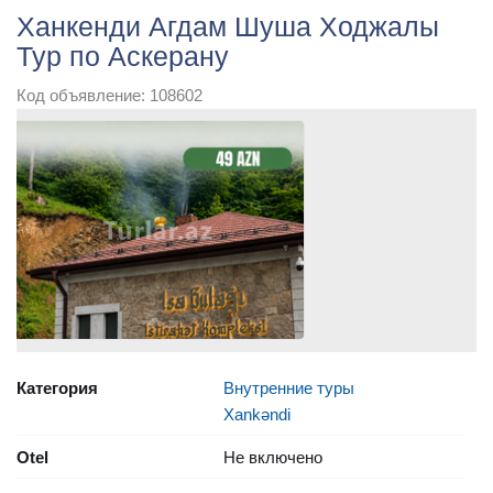
Ханкенди Агдам Шуша Ходжалы
Тур по Аскерану
Код объявление: 108602
Категория
Внутренние туры
Xankəndi
Otel
Не включено