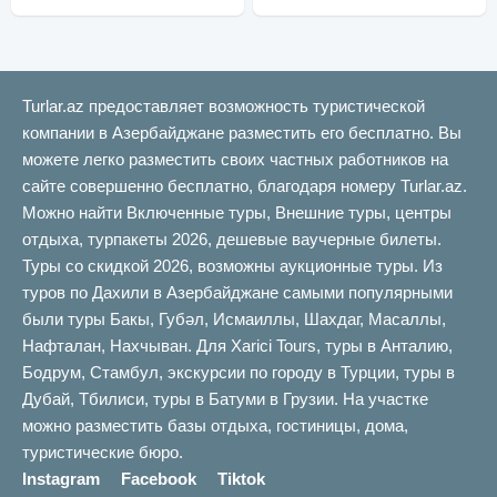
Turlar.az предоставляет возможность туристической
компании в Азербайджане разместить его бесплатно. Вы
можете легко разместить своих частных работников на
сайте совершенно бесплатно, благодаря номеру Turlar.az.
Можно найти Включенные туры, Внешние туры, центры
отдыха, турпакеты 2026, дешевые ваучерные билеты.
Туры со скидкой 2026, возможны аукционные туры. Из
туров по Дахили в Азербайджане самыми популярными
были туры Бакы, Губəл, Исмаиллы, Шахдаг, Масаллы,
Нафталан, Нахчыван. Для Xarici Tours, туры в Анталию,
Бодрум, Стамбул, экскурсии по городу в Турции, туры в
Дубай, Тбилиси, туры в Батуми в Грузии. На участке
можно разместить базы отдыха, гостиницы, дома,
туристические бюро.
Instagram
Facebook
Tiktok