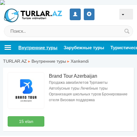
Внутренние туры
Зарубежные туры
Туристичес
TURLAR.AZ
▸
Внутренние туры
▸
Xankəndi
Brand Tour Azerbaijan
Продажа авиабилетов Турпакеты
Автобусные туры Лечебные туры
Организация школьных туров Бронирование
отеля Визовая поддержка
15 elan