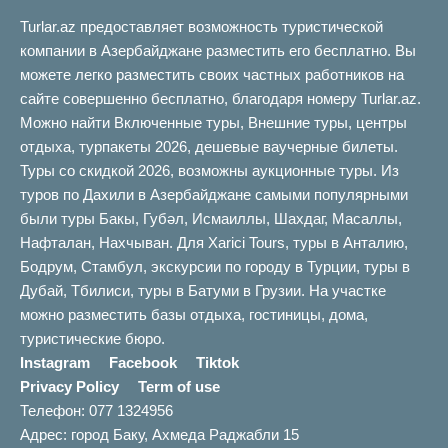
Turlar.az предоставляет возможность туристической
компании в Азербайджане разместить его бесплатно. Вы
можете легко разместить своих частных работников на
сайте совершенно бесплатно, благодаря номеру Turlar.az.
Можно найти Включенные туры, Внешние туры, центры
отдыха, турпакеты 2026, дешевые ваучерные билеты.
Туры со скидкой 2026, возможны аукционные туры. Из
туров по Дахили в Азербайджане самыми популярными
были туры Бакы, Губəл, Исмаиллы, Шахдаг, Масаллы,
Нафталан, Нахчыван. Для Xarici Tours, туры в Анталию,
Бодрум, Стамбул, экскурсии по городу в Турции, туры в
Дубай, Тбилиси, туры в Батуми в Грузии. На участке
можно разместить базы отдыха, гостиницы, дома,
туристические бюро.
Instagram
Facebook
Tiktok
Privacy Policy
Term of use
Телефон: 077 1324956
Адрес: город Баку, Ахмеда Раджабли 15