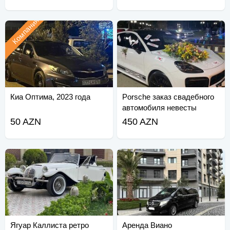
Компания
Киа Оптима, 2023 года
Porsche заказ свадебного
автомобиля невесты
50 AZN
450 AZN
Ягуар Каллиста ретро
Аренда Виано