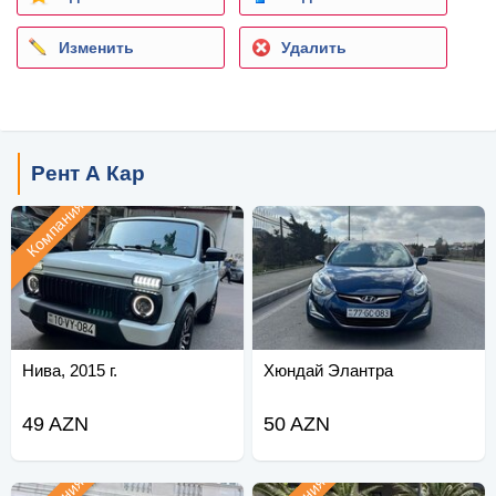
Изменить
Удалить
Рент А Кар
Компания
Нива, 2015 г.
Хюндай Элантра
49 AZN
50 AZN