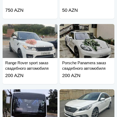
750 AZN
50 AZN
Range Rover sport заказ
Porsche Panamera заказ
свадебного автомобиля
свадебного автомобиля
жениха
для невесты
200 AZN
200 AZN