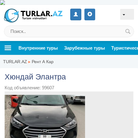
Внутренние туры
Зарубежные туры
Туристичес
TURLAR.AZ
▸
Рент А Кар
Хюндай Элантра
Код объявление: 99607