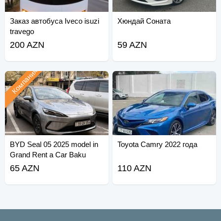
Заказ автобуса Iveco isuzi
Хюндай Соната
travego
200 AZN
59 AZN
Компания
BYD Seal 05 2025 model in
Toyota Camry 2022 года
Grand Rent a Car Baku
65 AZN
110 AZN