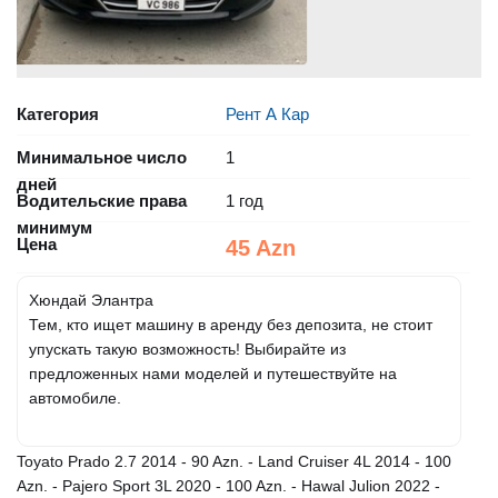
Категория
Рент А Кар
Минимальное число
1
дней
Водительские права
1 год
минимум
Цена
45 Azn
Хюндай Элантра
Тем, кто ищет машину в аренду без депозита, не стоит
упускать такую ​​возможность! Выбирайте из
предложенных нами моделей и путешествуйте на
автомобиле.
Toyato Prado 2.7 2014 - 90 Azn. - Land Cruiser 4L 2014 - 100
Azn. - Pajero Sport 3L 2020 - 100 Azn. - Hawal Julion 2022 -