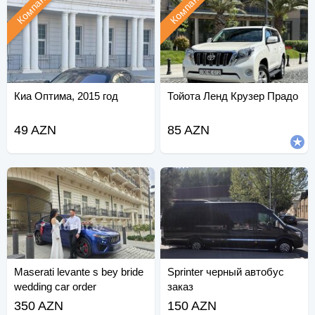
Компания
Компания
Киа Оптима, 2015 год
Тойота Ленд Крузер Прадо
49 AZN
85 AZN
Maserati levante s bey bride
Sprinter черный автобус
wedding car order
заказ
350 AZN
150 AZN