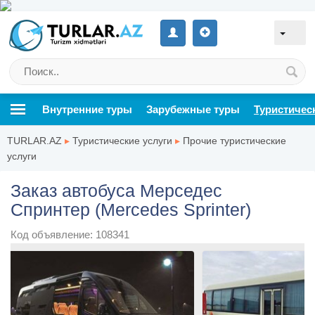
Внутренние туры
Зарубежные туры
Туристичес
TURLAR.AZ
▸
Туристические услуги
▸
Прочие туристические
услуги
Заказ автобуса Мерседес
Спринтер (Mercedes Sprinter)
Код объявление: 108341