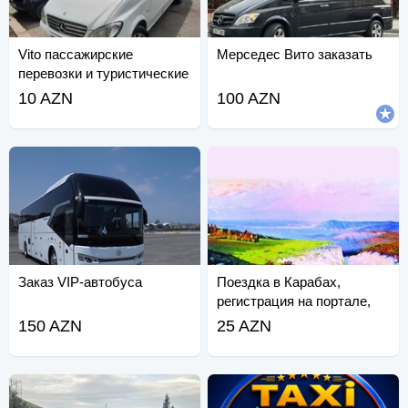
Vito пассажирские
Мерседес Вито заказать
перевозки и туристические
услуги
10 AZN
100 AZN
Заказ VIP-автобуса
Поездка в Карабах,
регистрация на портале,
транспорт.
150 AZN
25 AZN