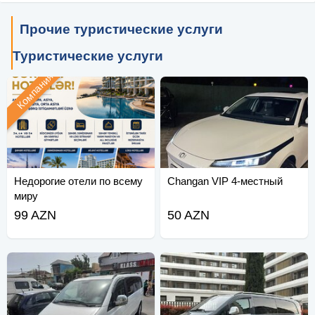
Прочие туристические услуги
Туристические услуги
Компания
Недорогие отели по всему
Changan VIP 4-местный
миру
99 AZN
50 AZN