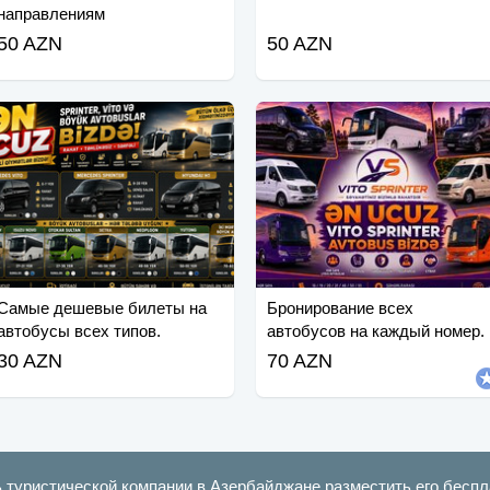
направлениям
50 AZN
50 AZN
Самые дешевые билеты на
Бронирование всех
автобусы всех типов.
автобусов на каждый номер.
30 AZN
70 AZN
ь туристической компании в Азербайджане разместить его беспл