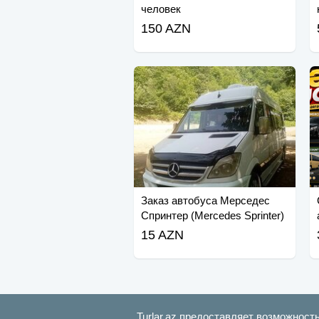
человек
150 AZN
Заказ автобуса Мерседес
Спринтер (Mercedes Sprinter)
15 AZN
Turlar.az предоставляет возможност