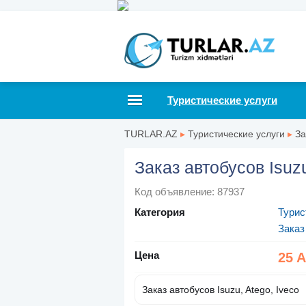
Туристические услуги
TURLAR.AZ
▸
Туристические услуги
▸
За
Заказ автобусов Isuzu
Код объявление: 87937
Категория
Турис
Заказ
Цена
25 
Заказ автобусов Isuzu, Atego, Iveco