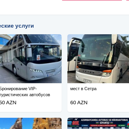
еские услуги
Бронирование VIP-
мест в Сетра
туристических автобусов
50 AZN
60 AZN