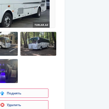
Поднять
Удалить