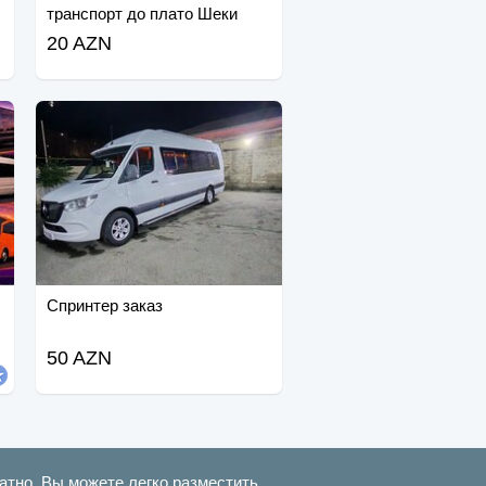
транспорт до плато Шеки
20 AZN
Спринтер заказ
50 AZN
атно. Вы можете легко разместить