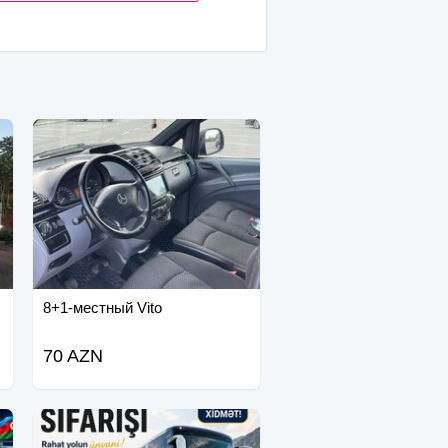
8+1-местный Vito
70 AZN