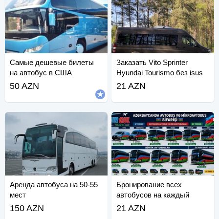
Самые дешевые билеты
Заказать Vito Sprinter
на автобус в США
Hyundai Tourismo без isus
50 AZN
21 AZN
Аренда автобуса на 50-55
Бронирование всех
мест
автобусов на каждый
номер.
150 AZN
21 AZN