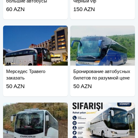
большие автобусы
черный vip
60 AZN
150 AZN
Мерседес Травего
Бронирование автобусных
заказать
билетов по разумной цене
50 AZN
50 AZN