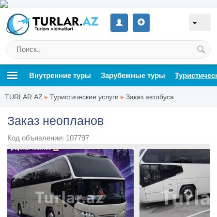
Внутренние туры
Зарубежные туры
Туристичес
TURLAR.AZ
▸
Туристические услуги
▸
Заказ автобуса
Заказ неопланов
Код объявление: 107797