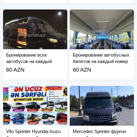
Бронирование всех
Бронирование автобусных
автобусов на каждый
билетов на каждый номер
номер.
60 AZN
60 AZN
Vito Sprinter Hyundai Isuzu
Mercedes Sprinter фургон