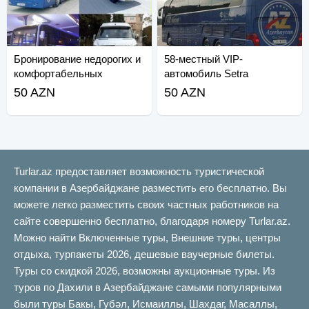
Бронирование недорогих и
58-местный VIP-
комфортабельных
автомобиль Setra
автобусов
50 AZN
50 AZN
Turlar.az предоставляет возможность туристической
компании в Азербайджане разместить его бесплатно. Вы
можете легко разместить своих частных работников на
сайте совершенно бесплатно, благодаря номеру Turlar.az.
Можно найти Включенные туры, Внешние туры, центры
отдыха, турпакеты 2026, дешевые ваучерные билеты.
Туры со скидкой 2026, возможны аукционные туры. Из
туров по Дахили в Азербайджане самыми популярными
были туры Бакы, Губəл, Исмаиллы, Шахдаг, Масаллы,