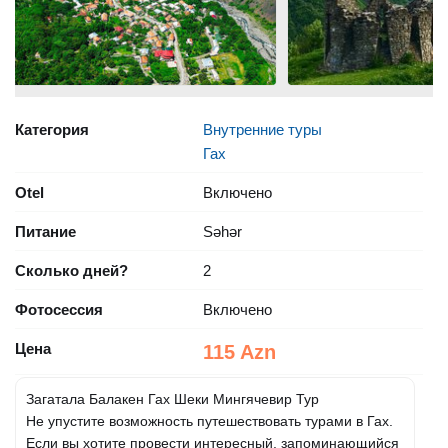
Категория
Внутренние туры
Гах
Otel
Включено
Питание
Səhər
Сколько дней?
2
Фотосессия
Включено
Цена
115 Azn
Загатала Балакен Гах Шеки Мингячевир Тур
Не упустите возможность путешествовать турами в Гах.
Если вы хотите провести интересный, запоминающийся