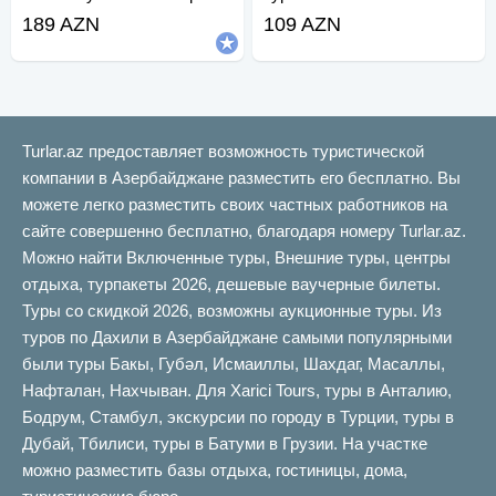
189 AZN
109 AZN
Turlar.az предоставляет возможность туристической
компании в Азербайджане разместить его бесплатно. Вы
можете легко разместить своих частных работников на
сайте совершенно бесплатно, благодаря номеру Turlar.az.
Можно найти Включенные туры, Внешние туры, центры
отдыха, турпакеты 2026, дешевые ваучерные билеты.
Туры со скидкой 2026, возможны аукционные туры. Из
туров по Дахили в Азербайджане самыми популярными
были туры Бакы, Губəл, Исмаиллы, Шахдаг, Масаллы,
Нафталан, Нахчыван. Для Xarici Tours, туры в Анталию,
Бодрум, Стамбул, экскурсии по городу в Турции, туры в
Дубай, Тбилиси, туры в Батуми в Грузии. На участке
можно разместить базы отдыха, гостиницы, дома,