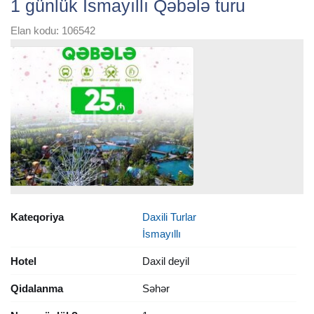
1 günlük İsmayıllı Qəbələ turu
Elan kodu: 106542
Kateqoriya
Daxili Turlar
İsmayıllı
Hotel
Daxil deyil
Qidalanma
Səhər