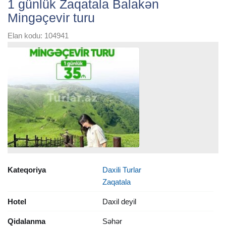
1 günlük Zaqatala Balakən
Mingəçevir turu
Elan kodu: 104941
Kateqoriya
Daxili Turlar
Zaqatala
Hotel
Daxil deyil
Qidalanma
Səhər