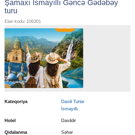
Şamaxı İsmayıllı Gəncə Gədəbəy
turu
Elan kodu: 106301
Kateqoriya
Daxili Turlar
İsmayıllı
Hotel
Daxildir
Qidalanma
Səhər