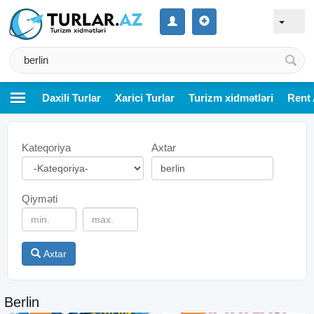
Daxili Turlar
Xarici Turlar
Turizm xidmətləri
Rent 
Kateqoriya
Axtar
Qiyməti
Axtar
Berlin