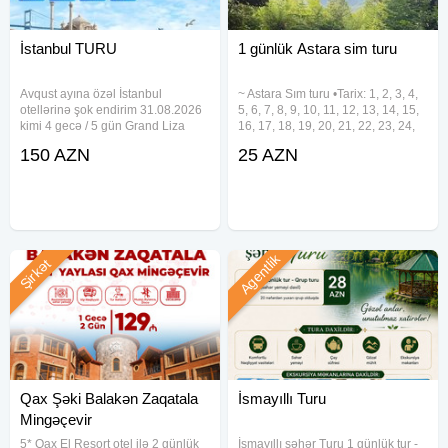
İstanbul TURU
1 günlük Astara sim turu
Avqust ayına özəl İstanbul
~ Astara Sım turu •Tarix: 1, 2, 3, 4,
otellərinə şok endirim 31.08.2026
5, 6, 7, 8, 9, 10, 11, 12, 13, 14, 15,
kimi 4 gecə / 5 gün Grand Liza
16, 17, 18, 19, 20, 21, 22, 23, 24,
Hotel 3* - 150€ Raimond Hotel 3* -
25, 26, 27, 28, 29, 30, 31 Avqust
150 AZN
25 AZN
160€ Darkhill Hotel 4* - 185€
•Qiymət: •Ekonom Paket: 25 azn
Bristol Hotel 4* - 190€ New Emin
•Standart Paket: 29 azn ✓Qiymətə
Hotel 4* - 195€ Sultanahmet
Agentlik
Şirkət
Qax Şəki Balakən Zaqatala
İsmayıllı Turu
Mingəçevir
5* Qax El Resort otel ilə 2 günlük
İsmayıllı şəhər Turu 1 günlük tur -