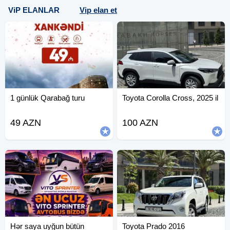
ViP ELANLAR
Vip elan et
1 günlük Qarabağ turu
Toyota Corolla Cross, 2025 il
49 AZN
100 AZN
Hər saya uyğun bütün
Toyota Prado 2016