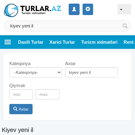
Daxili Turlar
Xarici Turlar
Turizm xidmətləri
Rent 
Kateqoriya
Axtar
Qiyməti
Axtar
Kiyev yeni il