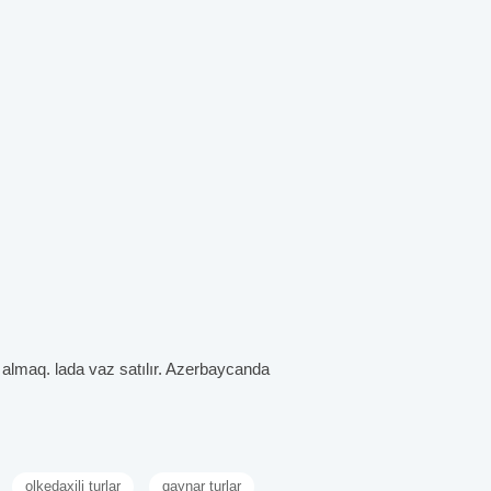
z almaq. lada vaz satılır. Azerbaycanda
olkedaxili turlar
qaynar turlar