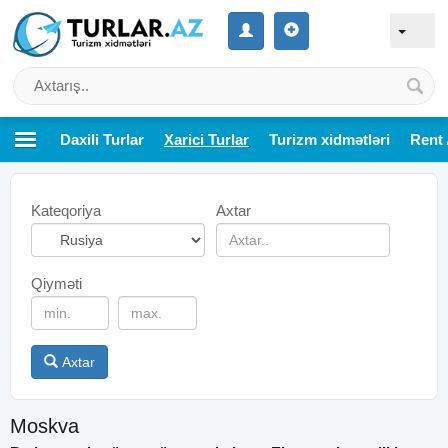
Daxili Turlar
Xarici Turlar
Turizm xidmətləri
Rent 
Kateqoriya
Axtar
Qiyməti
Axtar
Moskva