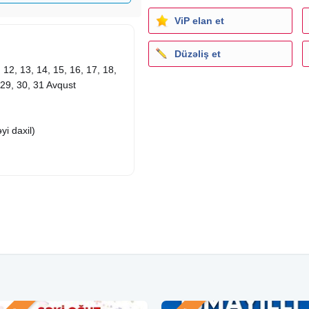
ViP elan et
Düzəliş et
1, 12, 13, 14, 15, 16, 17, 18,
 29, 30, 31 Avqust
i daxil)