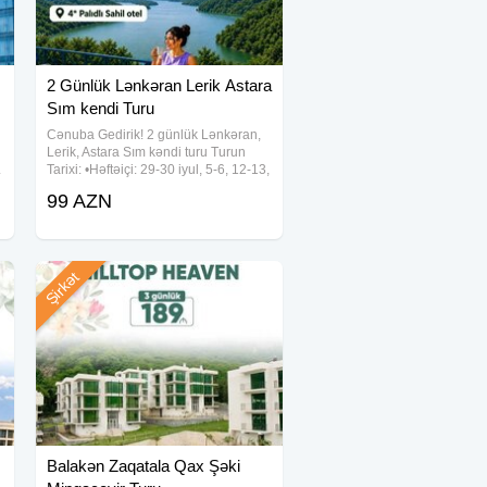
2 Günlük Lənkəran Lerik Astara
Sım kendi Turu
Cənuba Gedirik! 2 günlük Lənkəran,
Lerik, Astara Sım kəndi turu Turun
L
Tarixi: •Həftəiçi: 29-30 iyul, 5-6, 12-13,
19-20, 26-27 avqust •Həftəsonu: 1-2,
99 AZN
-
8-9, 15-16, 22-23, 29-30 Avqust
Qiymət: Standart
Şirkət
Balakən Zaqatala Qax Şəki