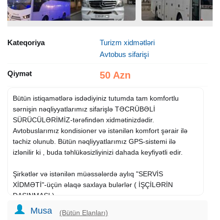
Kateqoriya
Turizm xidmətləri
Avtobus sifarişi
Qiymət
50 Azn
Bütün istiqamətlərə isdədiyiniz tutumda tam komfortlu
sərnişin nəqliyyatlarımız sifarişlə TƏCRÜBƏLİ
SÜRÜCÜLƏRİMİZ-tərəfindən xidmətinizdədir.
Avtobuslarımız kondisioner və istənilən komfort şərair ilə
təchiz olunub. Bütün nəqliyyatlarımız GPS-sistemi ilə
izlənilir ki , buda təhlükəsizliyinizi dahada keyfiyətli edir.
Şirkətlər və istənilən müəssələrdə aylıq "SERVİS
XİDMƏTİ"-üçün əlaqə saxlaya bulərlər ( İŞÇİLƏRİN
DAŞINMASI )
Musa
(Bütün Elanları)