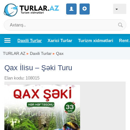
Daxili Turlar
Xarici Turlar
Turizm xidmətləri
Rent 
TURLAR.AZ
▸
Daxili Turlar
▸
Qax
Qax İlisu – Şəki Turu
Elan kodu: 108015