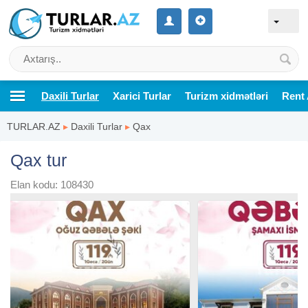
Daxili Turlar
Xarici Turlar
Turizm xidmətləri
Rent 
TURLAR.AZ
▸
Daxili Turlar
▸
Qax
Qax tur
Elan kodu: 108430