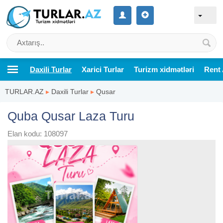
Daxili Turlar
Xarici Turlar
Turizm xidmətləri
Rent 
TURLAR.AZ
▸
Daxili Turlar
▸
Qusar
Quba Qusar Laza Turu
Elan kodu: 108097