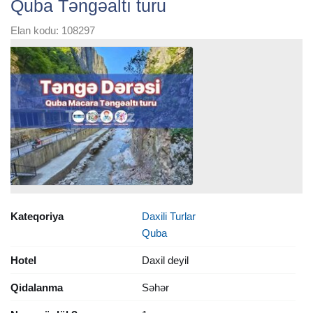
Quba Təngəaltı turu
Elan kodu: 108297
Kateqoriya
Daxili Turlar
Quba
Hotel
Daxil deyil
Qidalanma
Səhər