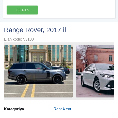
35 elan
Range Rover, 2017 il
Elan kodu: 93190
Kateqoriya
Rent A car