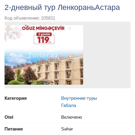
2-дневный тур ЛенкораньАстара
Код объявление: 105811
Категория
Внутренние туры
Габала
Otel
Включено
Питание
Səhər