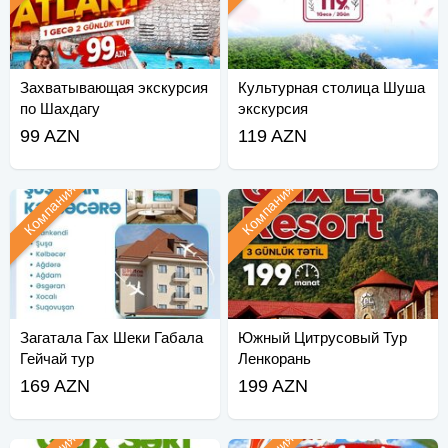
Захватывающая экскурсия
Культурная столица Шуша
по Шахдагу
экскурсия
99 AZN
119 AZN
Компания
Компания
Загатала Гах Шеки Габала
Южный Цитрусовый Тур
Гейчай тур
Ленкорань
169 AZN
199 AZN