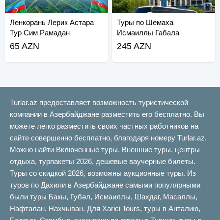
Ленкорань Лерик Астара
Туры по Шемаха
Тур Сим Рамадан
Исмаиллы Габала
65 AZN
245 AZN
Turlar.az предоставляет возможность туристической
компании в Азербайджане разместить его бесплатно. Вы
можете легко разместить своих частных работников на
сайте совершенно бесплатно, благодаря номеру Turlar.az.
Можно найти Включенные туры, Внешние туры, центры
отдыха, турпакеты 2026, дешевые ваучерные билеты.
Туры со скидкой 2026, возможны аукционные туры. Из
туров по Дахили в Азербайджане самыми популярными
были туры Бакы, Губəл, Исмаиллы, Шахдаг, Масаллы,
Нафталан, Нахчыван. Для Xarici Tours, туры в Анталию,