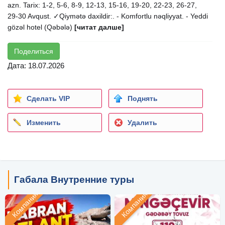
azn. Tarix: 1-2, 5-6, 8-9, 12-13, 15-16, 19-20, 22-23, 26-27,
29-30 Avqust. ✓Qiymətə daxildir:. - Komfortlu nəqliyyat. - Yeddi
gözəl hotel (Qəbələ)
[читат далше]
Поделиться
Дата: 18.07.2026
Сделать VIP
Поднять
Изменить
Удалить
Габала Внутренние туры
Компания
Компания