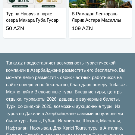
Тур на Навруз в парке
В Рамадан Ленкорань
озера Макара Губа Гусар
Лерик Астара Масаллы
Ярдымлы
50 AZN
109 AZN
Turlar.az предоставляет возможность туристической
компании в Азербайджане разместить его бесплатно. Вы
можете легко разместить своих частных работников на
сайте совершенно бесплатно, благодаря номеру Turlar.az.
Можно найти Включенные туры, Внешние туры, центры
отдыха, турпакеты 2026, дешевые ваучерные билеты.
Туры со скидкой 2026, возможны аукционные туры. Из
туров по Дахили в Азербайджане самыми популярными
были туры Бакы, Губəл, Исмаиллы, Шахдаг, Масаллы,
Нафталан, Нахчыван. Для Xarici Tours, туры в Анталию,