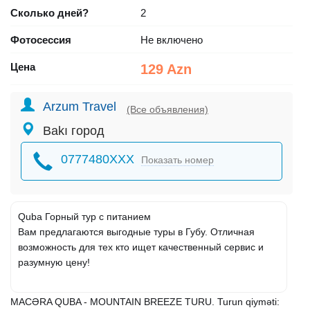
Сколько дней?
2
Фотосессия
Не включено
Цена
129 Azn
Arzum Travel
(Все объявления)
Bakı город
0777480XXX
Показать номер
Quba Горный тур с питанием
Вам предлагаются выгодные туры в Губу. Отличная
возможность для тех кто ищет качественный сервис и
разумную цену!
MACƏRA QUBA - MOUNTAIN BREEZE TURU. Turun qiyməti: