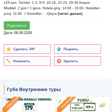
129 azn. Tarixlər: 1-2, 8-9, 15-16, 22-23, 29-30 Avqust.
Müddət: 2 gün / 1 gecə. Hotelə giriş: 14:00 - 15:00. Hoteldən
çıxış: 11:00. ✓Gəzintilər:. - Qəçrə
[читат далше]
Поделиться
Дата: 08.08.2026
Сделать VIP
Поднять
Изменить
Удалить
Губа Внутренние туры
Компания
Компания