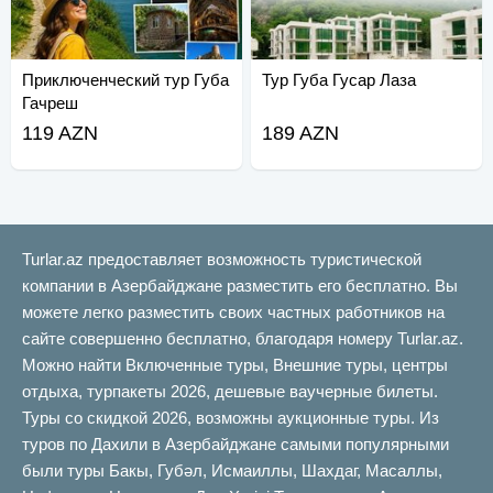
Приключенческий тур Губа
Тур Губа Гусар Лаза
Гачреш
119 AZN
189 AZN
Turlar.az предоставляет возможность туристической
компании в Азербайджане разместить его бесплатно. Вы
можете легко разместить своих частных работников на
сайте совершенно бесплатно, благодаря номеру Turlar.az.
Можно найти Включенные туры, Внешние туры, центры
отдыха, турпакеты 2026, дешевые ваучерные билеты.
Туры со скидкой 2026, возможны аукционные туры. Из
туров по Дахили в Азербайджане самыми популярными
были туры Бакы, Губəл, Исмаиллы, Шахдаг, Масаллы,