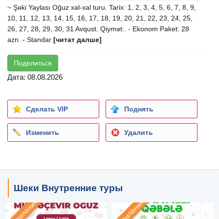
~ Şəki Yaylası Oğuz xal-xal turu. Tarix: 1, 2, 3, 4, 5, 6, 7, 8, 9,
10, 11, 12, 13, 14, 15, 16, 17, 18, 19, 20, 21, 22, 23, 24, 25,
26, 27, 28, 29, 30, 31 Avqust. Qiymət:. - Ekonom Paket: 28
azn. - Standar
[читат далше]
Поделиться
Дата: 08.08.2026
Сделать VIP
Поднять
Изменить
Удалить
Шеки Внутренние туры
Компания
Компания