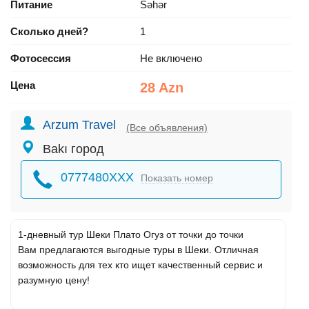
Питание
Səhər
Сколько дней?
1
Фотосессия
Не включено
Цена
28 Azn
Arzum Travel
(Все объявления)
Bakı город
0777480XXX
Показать номер
1-дневный тур Шеки Плато Огуз от точки до точки
Вам предлагаются выгодные туры в Шеки. Отличная
возможность для тех кто ищет качественный сервис и
разумную цену!