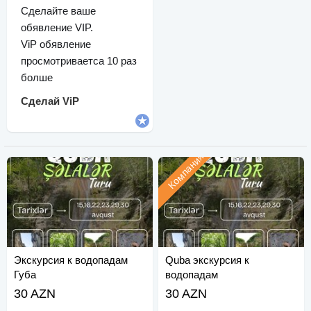
Сделайте ваше
обявление VIP.
ViP обявление
просмотриваетса 10 раз
болше
Сделай ViP
Компания
Экскурсия к водопадам
Quba экскурсия к
Губа
водопадам
30 AZN
30 AZN