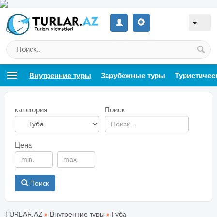
Внутренние туры
Зарубежные туры
Туристичес
категория
Поиск
Цена
Поиск
TURLAR.AZ
▸
Внутренние туры
▸
Губа