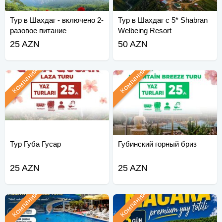
Тур в Шахдаг - включено 2-
Тур в Шахдаг с 5* Shabran
разовое питание
Welbeing Resort
25 AZN
50 AZN
Компания
Компания
Тур Губа Гусар
Губинский горный бриз
25 AZN
25 AZN
Компания
Компания