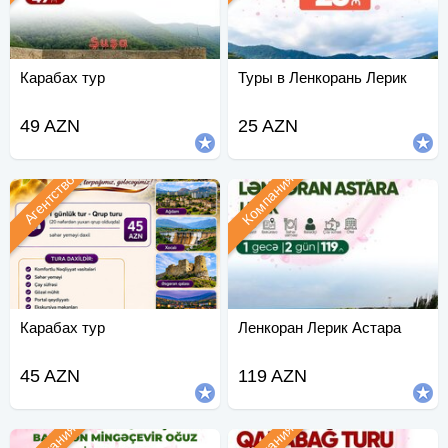
Карабах тур
Туры в Ленкорань Лерик
49 AZN
25 AZN
Компания
Агентство
Карабах тур
Ленкоран Лерик Астара
45 AZN
119 AZN