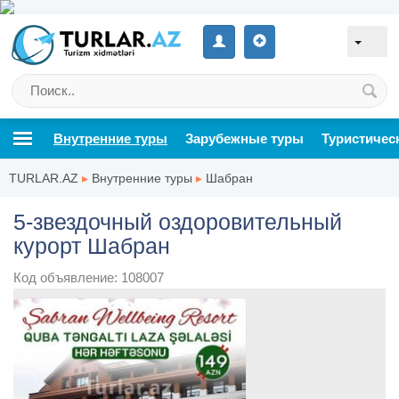
Внутренние туры
Зарубежные туры
Туристичес
TURLAR.AZ
▸
Внутренние туры
▸
Шабран
5-звездочный оздоровительный
курорт Шабран
Код объявление: 108007