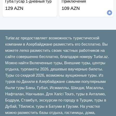
Губа Гусар 1-дневный тур
Приключения
129 AZN
109 AZN
Turlar.az предоставляет возможность туристической
компании в Азербайджане разместить его бесплатно. Вы
можете легко разместить своих частных работников на
сайте совершенно бесплатно, благодаря номеру Turlar.az.
Можно найти Включенные туры, Внешние туры, центры
отдыха, турпакеты 2026, дешевые ваучерные билеты.
Туры со скидкой 2026, возможны аукционные туры. Из
туров по Дахили в Азербайджане самыми популярными
были туры Бакы, Губəл, Исмаиллы, Шахдаг, Масаллы,
Нафталан, Нахчыван. Для Xarici Tours, туры в Анталию,
Бодрум, Стамбул, экскурсии по городу в Турции, туры в
Дубай, Тбилиси, туры в Батуми в Грузии. На участке
можно разместить базы отдыха, гостиницы, дома,