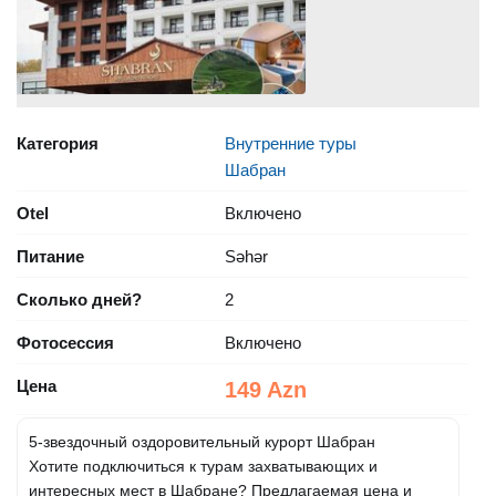
Категория
Внутренние туры
Шабран
Otel
Включено
Питание
Səhər
Сколько дней?
2
Фотосессия
Включено
Цена
149 Azn
5-звездочный оздоровительный курорт Шабран
Хотите подключиться к турам захватывающих и
интересных мест в Шабране? Предлагаемая цена и