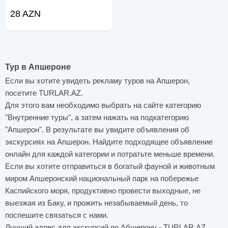
28 AZN
Тур в Апшероне
Если вы хотите увидеть рекламу туров на Апшерон,
посетите TURLAR.AZ.
Для этого вам необходимо выбрать на сайте категорию
"Внутренние туры", а затем нажать на подкатегорию
"Апшерон". В результате вы увидите объявления об
экскурсиях на Апшерон. Найдите подходящее объявление
онлайн для каждой категории и потратьте меньше времени.
Если вы хотите отправиться в богатый фауной и животным
миром Апшеронский национальный парк на побережье
Каспийского моря, продуктивно провести выходные, не
выезжая из Баку, и прожить незабываемый день, то
поспешите связаться с нами.
Лучший адрес для экскурсий по Абшерону - TURLAR.AZ.