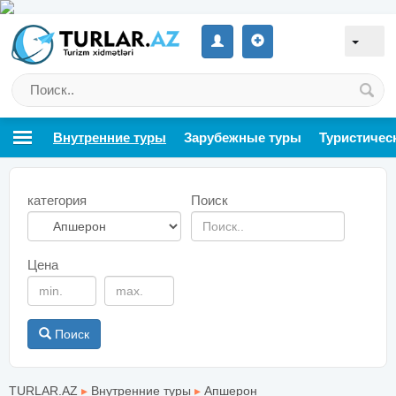
Внутренние туры
Зарубежные туры
Туристичес
категория
Поиск
Цена
Поиск
TURLAR.AZ
▸
Внутренние туры
▸
Апшерон