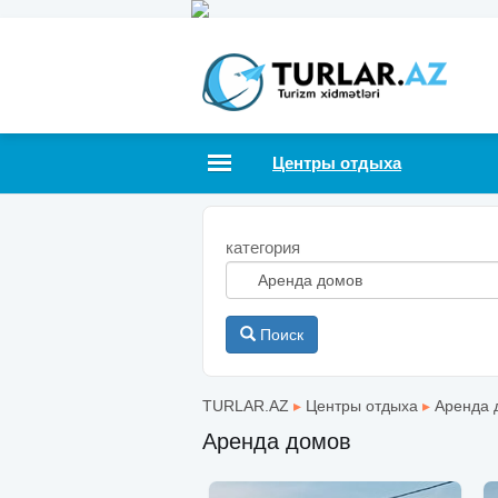
Центры отдыха
категория
Поиск
TURLAR.AZ
▸
Центры отдыха
▸
Аренда 
Аренда домов