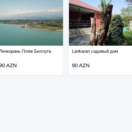
Ленкорань Пляж Беллуга
Lankaran садовый дом
90 AZN
90 AZN