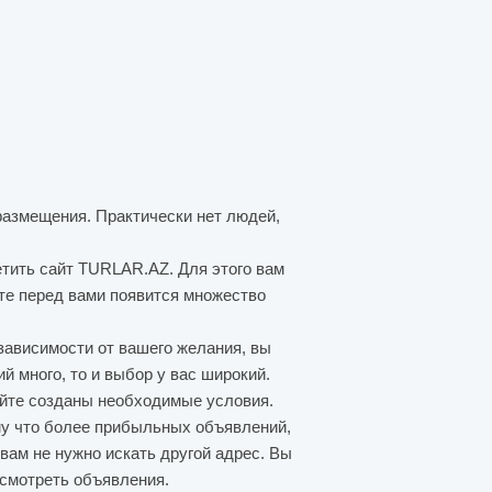
размещения. Практически нет людей,
етить сайт TURLAR.AZ. Для этого вам
ате перед вами появится множество
зависимости от вашего желания, вы
й много, то и выбор у вас широкий.
айте созданы необходимые условия.
му что более прибыльных объявлений,
вам не нужно искать другой адрес. Вы
осмотреть объявления.