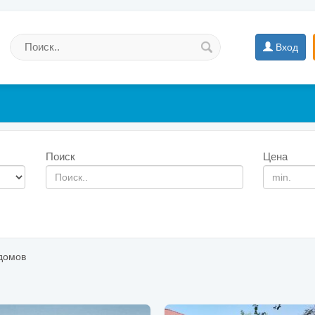
Вход
Поиск
Цена
домов