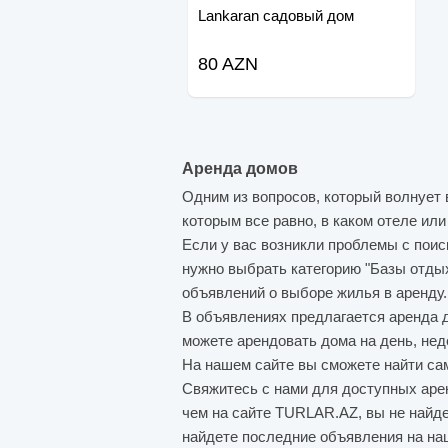
Lankaran садовый дом
80 AZN
Аренда домов
Одним из вопросов, который волнует 
которым все равно, в каком отеле ил
Если у вас возникли проблемы с пои
нужно выбрать категорию "Базы отдых
объявлений о выборе жилья в аренду.
В объявлениях предлагается аренда 
можете арендовать дома на день, нед
На нашем сайте вы сможете найти са
Свяжитесь с нами для доступных арен
чем на сайте TURLAR.AZ, вы не найде
найдете последние объявления на наш