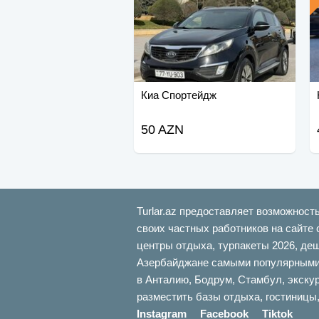
Киа Спортейдж
50 AZN
Turlar.az предоставляет возможност
своих частных работников на сайте 
центры отдыха, турпакеты 2026, де
Азербайджане самыми популярными б
в Анталию, Бодрум, Стамбул, экскур
разместить базы отдыха, гостиницы,
Instagram
Facebook
Tiktok