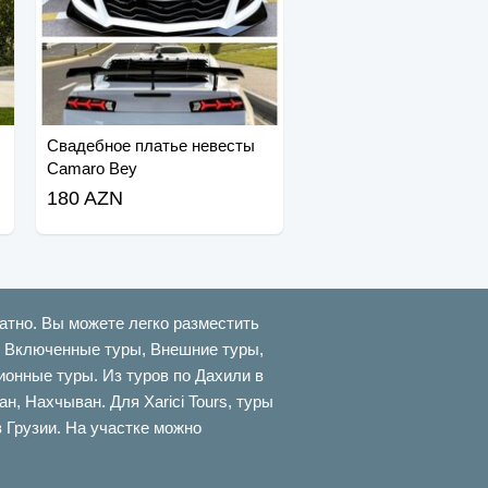
Свадебное платье невесты
Camaro Bey
180 AZN
атно. Вы можете легко разместить
ти Включенные туры, Внешние туры,
онные туры. Из туров по Дахили в
 Нахчыван. Для Xarici Tours, туры
в Грузии. На участке можно