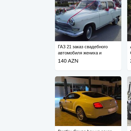
ГАЗ 21 заказ свадебного
автомобиля жениха и
невесты
140 AZN