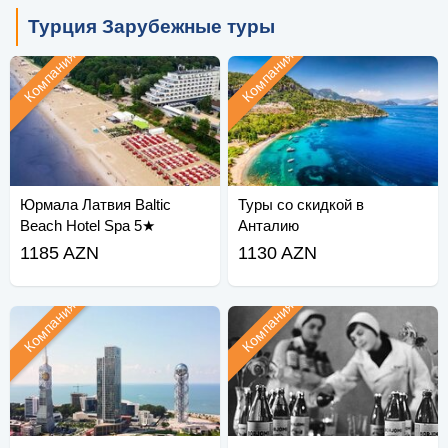
Турция Зарубежные туры
Компания
Компания
Юрмала Латвия Baltic
Туры со скидкой в
Beach Hotel Spa 5★
Анталию
1185 AZN
1130 AZN
Компания
Компания