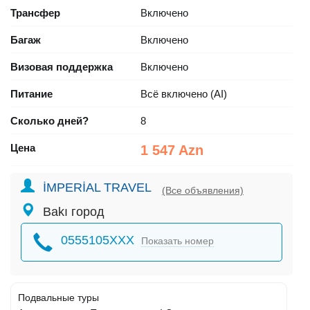
Трансфер
Включено
Багаж
Включено
Визовая поддержка
Включено
Питание
Всё включено (AI)
Сколько дней?
8
Цена
1 547 Azn
İMPERİAL TRAVEL
(Все объявления)
Bakı город
0555105XXX
Показать номер
Подвальные туры