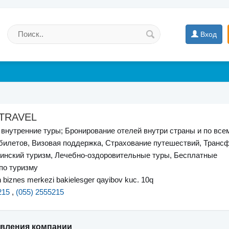
Вход
 TRAVEL
внутренние туры; Бронирование отелей внутри страны и по всем
билетов, Визовая поддержка, Страхование путешествий, Транс
инский туризм, Лечебно-оздоровительные туры, Бесплатные
по туризму
n biznes merkezi bakielesger qayibov kuc. 10q
215
,
(055) 2555215
явления компании