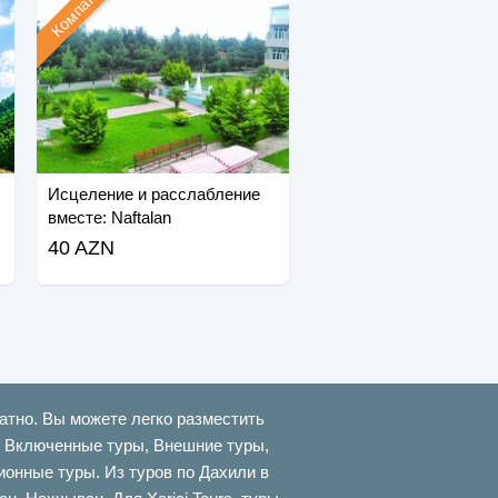
Компания
Исцеление и расслабление
вместе: Naftalan
40 AZN
атно. Вы можете легко разместить
ти Включенные туры, Внешние туры,
онные туры. Из туров по Дахили в