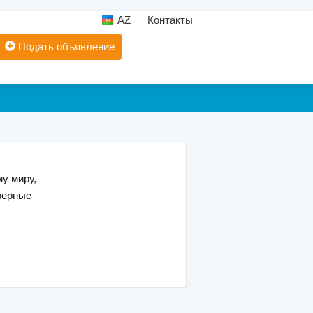
AZ
Контакты
Подать объявление
у миру,
ферные