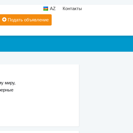
AZ
Контакты
Подать объявление
у миру,
ферные