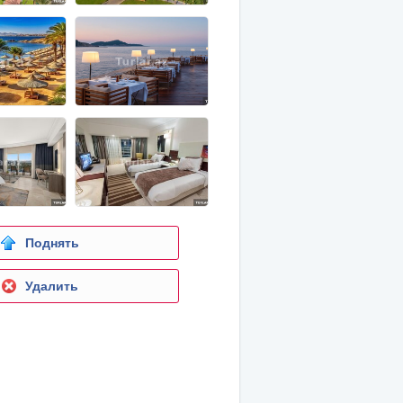
Поднять
Удалить