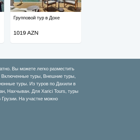
Групповой тур в Дохе
1019 AZN
атно. Вы можете легко разместить
ти Включенные туры, Внешние туры,
онные туры. Из туров по Дахили в
 Нахчыван. Для Xarici Tours, туры
в Грузии. На участке можно