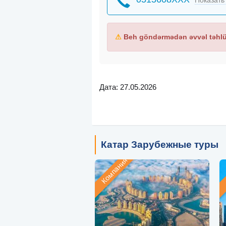
Показать
⚠
Beh göndərmədən əvvəl təhlük
Дата: 27.05.2026
Катар Зарубежные туры
Компания