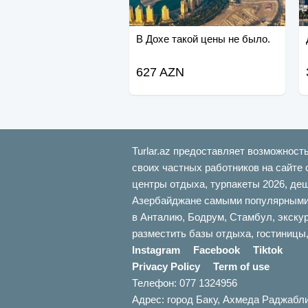
В Дохе такой цены не было.
627 AZN
Turlar.az предоставляет возможност
своих частных работников на сайте 
центры отдыха, турпакеты 2026, де
Азербайджане самыми популярными б
в Анталию, Бодрум, Стамбул, экскур
разместить базы отдыха, гостиницы,
Instagram
Facebook
Tiktok
Privacy Policy
Term of use
Телефон: 077 1324956
Адрес: город Баку, Ахмеда Раджабл