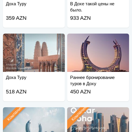
Доха Туру
В Дохе такой цены не
было.
359 AZN
933 AZN
Доха Туру
Раннее бронирование
туров в Доху
518 AZN
450 AZN
Компания
Компания