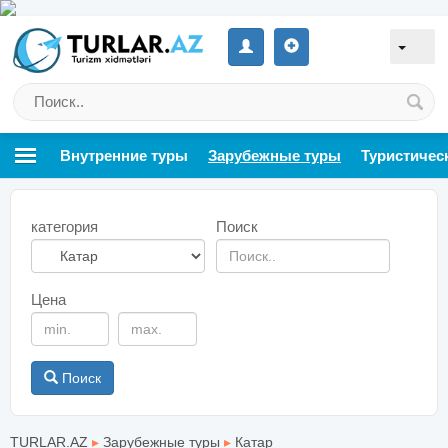
Внутренние туры
Зарубежные туры
Туристичес
категория
Поиск
Цена
Поиск
TURLAR.AZ
▸
Зарубежные туры
▸
Катар