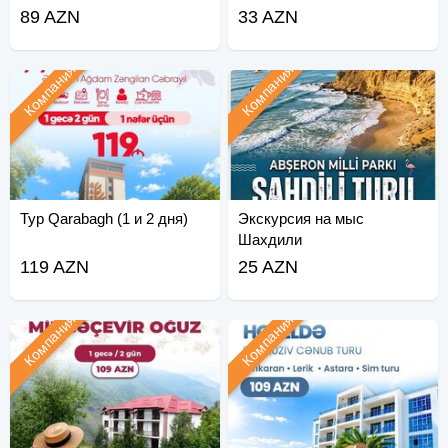
89 AZN
33 AZN
Компания
Компания
Тур Qarabagh (1 и 2 дня)
Экскурсия на мыс
Шахдили
119 AZN
25 AZN
Компания
Компания