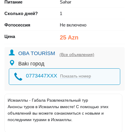
Питание
Səhər
Сколько дней?
1
Фотосессия
Не включено
Цена
25 Azn
OBA TOURİSM
(Все объявления)
Bakı город
0773447XXX
Показать номер
Исмаиллы - Габала Развлекательный тур
Анонсы туров в Исмаиллы вместе! С помощью этих
объявлений вы можете ознакомиться с новыми и
последними турами в Исмаиллы.