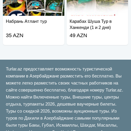
Набрань Атлант тур
Карабах Шуша Тур в
Ханкенди (1 и 2 дня)
35 AZN
49 AZN
Turlar.az предоставляет возможность туристической
компании в Азербайджане разместить его бесплатно. Вы
можете легко разместить своих частных работников на
сайте совершенно бесплатно, благодаря номеру Turlar.az.
Можно найти Включенные туры, Внешние туры, центры
отдыха, турпакеты 2026, дешевые ваучерные билеты.
Туры со скидкой 2026, возможны аукционные туры. Из
туров по Дахили в Азербайджане самыми популярными
были туры Бакы, Губəл, Исмаиллы, Шахдаг, Масаллы,