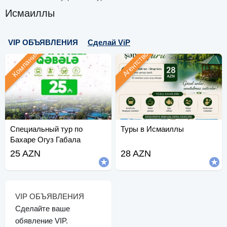
Исмаиллы
VIP ОБЪЯВЛЕНИЯ
Сделай ViP
Компания
Агентство
Специальный тур по
Туры в Исмаиллы
Бахаре Огуз Габала
25 AZN
28 AZN
VIP ОБЪЯВЛЕНИЯ
Сделайте ваше
обявление VIP.