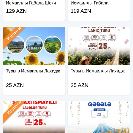
Исмаиллы Габала Шеки
Исмаиллы Габала
129 AZN
119 AZN
Компания
Туры в Исмаиллы Лахидж
Туры в Исмаиллы Лахидж
25 AZN
25 AZN
Компания