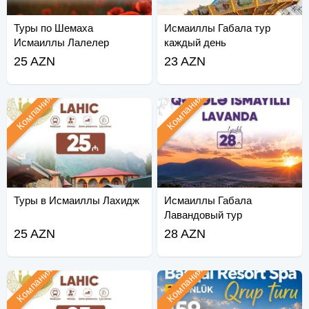
Туры по Шемаха
Исмаиллы Габала тур
Исмаиллы Лалелер
каждый день
25 AZN
23 AZN
Компания
Компания
Туры в Исмаиллы Лахидж
Исмаиллы Габала
Лавандовый тур
25 AZN
28 AZN
Компания
Компания