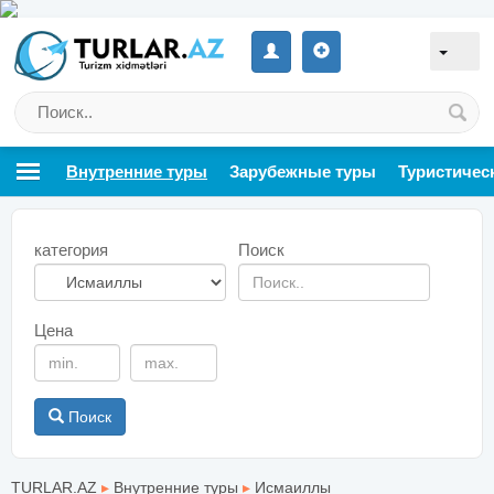
Внутренние туры
Зарубежные туры
Туристичес
категория
Поиск
Цена
Поиск
TURLAR.AZ
▸
Внутренние туры
▸
Исмаиллы