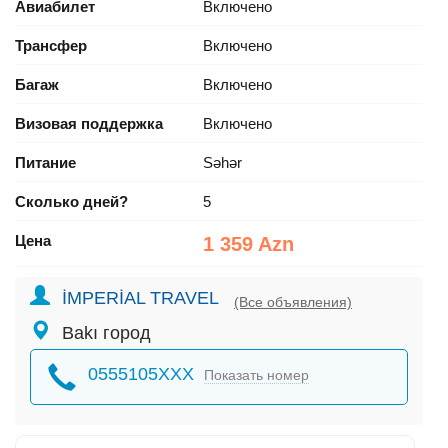
Авиабилет
Включено
Трансфер
Включено
Багаж
Включено
Визовая поддержка
Включено
Питание
Səhər
Сколько дней?
5
Цена
1 359 Azn
İMPERİAL TRAVEL
(Все объявления)
Bakı город
0555105XXX
Показать номер