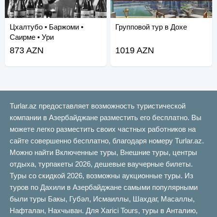
Цхалтубо • Баржоми •
Групповой тур в Дохе
Саирме • Ури
873 AZN
1019 AZN
Turlar.az предоставляет возможность туристической
компании в Азербайджане разместить его бесплатно. Вы
можете легко разместить своих частных работников на
сайте совершенно бесплатно, благодаря номеру Turlar.az.
Можно найти Включенные туры, Внешние туры, центры
отдыха, турпакеты 2026, дешевые ваучерные билеты.
Туры со скидкой 2026, возможны аукционные туры. Из
туров по Дахили в Азербайджане самыми популярными
были туры Бакы, Губəл, Исмаиллы, Шахдаг, Масаллы,
Нафталан, Нахчыван. Для Xarici Tours, туры в Анталию,