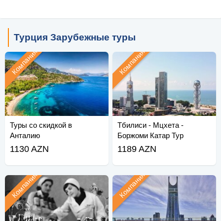
Турция Зарубежные туры
Компания
Компания
Туры со скидкой в
Тбилиси - Мцхета -
Анталию
Боржоми Катар Тур
1130 AZN
1189 AZN
Компания
Компания