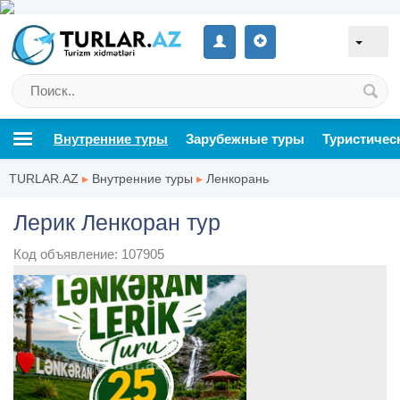
Внутренние туры
Зарубежные туры
Туристичес
TURLAR.AZ
▸
Внутренние туры
▸
Ленкорань
Лерик Ленкоран тур
Код объявление: 107905