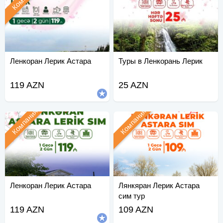
Ленкоран Лерик Астара
Туры в Ленкорань Лерик
119 AZN
25 AZN
Компания
Компания
Ленкоран Лерик Астара
Лянкяран Лерик Астара
сим тур
119 AZN
109 AZN