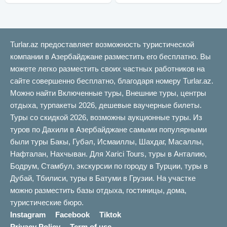
Turlar.az предоставляет возможность туристической
компании в Азербайджане разместить его бесплатно. Вы
можете легко разместить своих частных работников на
сайте совершенно бесплатно, благодаря номеру Turlar.az.
Можно найти Включенные туры, Внешние туры, центры
отдыха, турпакеты 2026, дешевые ваучерные билеты.
Туры со скидкой 2026, возможны аукционные туры. Из
туров по Дахили в Азербайджане самыми популярными
были туры Бакы, Губəл, Исмаиллы, Шахдаг, Масаллы,
Нафталан, Нахчыван. Для Xarici Tours, туры в Анталию,
Бодрум, Стамбул, экскурсии по городу в Турции, туры в
Дубай, Тбилиси, туры в Батуми в Грузии. На участке
можно разместить базы отдыха, гостиницы, дома,
туристические бюро.
Instagram
Facebook
Tiktok
Privacy Policy
Term of use