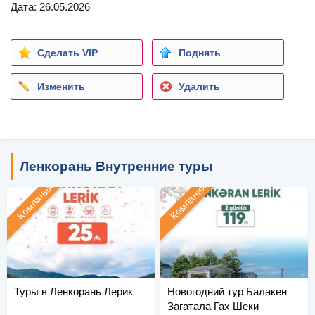
Дата: 26.05.2026
Сделать VIP
Поднять
Изменить
Удалить
Ленкорань Внутренние туры
Компания
Компания
Туры в Ленкорань Лерик
Новогодний тур Балакен
Загатала Гах Шеки