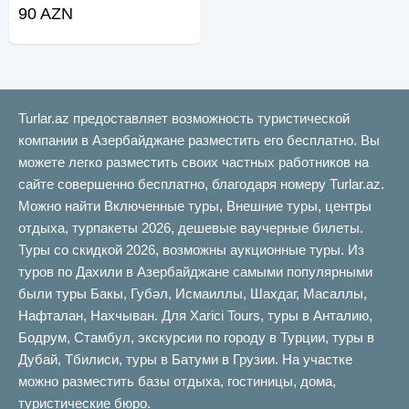
90 AZN
Turlar.az предоставляет возможность туристической
компании в Азербайджане разместить его бесплатно. Вы
можете легко разместить своих частных работников на
сайте совершенно бесплатно, благодаря номеру Turlar.az.
Можно найти Включенные туры, Внешние туры, центры
отдыха, турпакеты 2026, дешевые ваучерные билеты.
Туры со скидкой 2026, возможны аукционные туры. Из
туров по Дахили в Азербайджане самыми популярными
были туры Бакы, Губəл, Исмаиллы, Шахдаг, Масаллы,
Нафталан, Нахчыван. Для Xarici Tours, туры в Анталию,
Бодрум, Стамбул, экскурсии по городу в Турции, туры в
Дубай, Тбилиси, туры в Батуми в Грузии. На участке
можно разместить базы отдыха, гостиницы, дома,
туристические бюро.