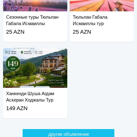
Сезонные туры Тюльпан
Тюльпан Габала
Габала Исмаиллы
Исмаиллы тур
25 AZN
25 AZN
Ханкенди Шуша Агдам
Аскеран Ходжалы Тур
149 AZN
другие объявление