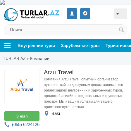
Внутренние туры
Зарубежные туры
Туристичес
TURLAR.AZ
▸
Компании
Arzu Travel
Компания Arzu Travel, опытный организатор
путешествий по доступным ценам, занимается
организацией внутренних и зарубежных туров,
продажей авиабилетов, школьных и групповых
поездок. Мы к вашим услугам для вашего
приятного путешествия.
Baki
9 elan
(055) 6224126