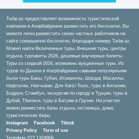
Turlar.az предоставляет возможность туристической
компании в Азербайджане разместить его бесплатно. Вы
можете легко разместить своих частных работников на
сайте совершенно бесплатно, благодаря номеру Turlar.az.
Можно найти Включенные туры, Внешние туры, центры
отдыха, турпакеты 2026, дешевые ваучерные билеты.
Туры со скидкой 2026, возможны аукционные туры. Из
туров по Дахили в Азербайджане самыми популярными
были туры Бакы, Губəл, Исмаиллы, Шахдаг, Масаллы,
Нафталан, Нахчыван. Для Xarici Tours, туры в Анталию,
Бодрум, Стамбул, экскурсии по городу в Турции, туры в
Дубай, Тбилиси, туры в Батуми в Грузии. На участке
можно разместить базы отдыха, гостиницы, дома,
туристические бюро.
Instagram
Facebook
Tiktok
Privacy Policy
Term of use
Телефон: 077 1324956