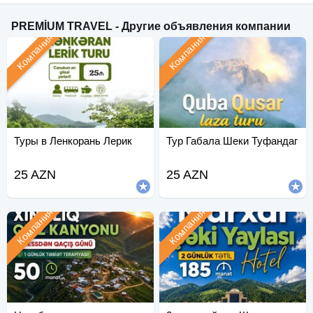
PREMİUM TRAVEL - Другие объявления компании
Компания
Компания
Туры в Ленкорань Лерик
Тур Габала Шеки Туфандаг
25 AZN
25 AZN
Компания
Компания