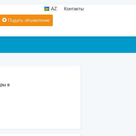
AZ
Контакты
Подать объявление
уры в