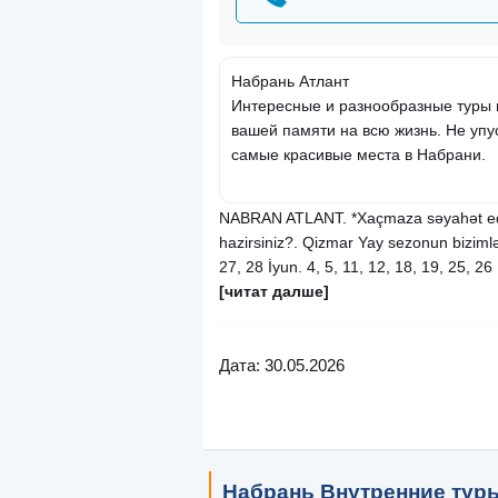
Набрань Атлант
Интересные и разнообразные туры 
вашей памяти на всю жизнь. Не упу
самые красивые места в Набрани.
NABRAN ATLANT. *Xaçmaza səyahət ed
hazirsiniz?. Qizmar Yay sezonun bizimlə 
27, 28 İyun. 4, 5, 11, 12, 18, 19, 25, 26
[читат далше]
Дата: 30.05.2026
Набрань Внутренние тур