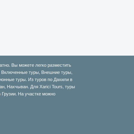
атно. Вы можете легко разместить
ти Включенные туры, Внешние туры,
онные туры. Из туров по Дахили в
 Нахчыван. Для Xarici Tours, туры
в Грузии. На участке можно