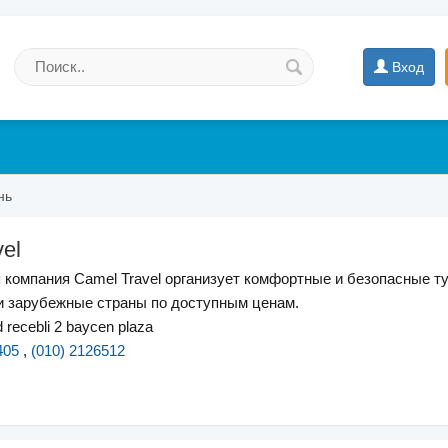
Вход
нь
el
 компания Camel Travel организует комфортные и безопасные т
и зарубежные страны по доступным ценам.
recebli 2 baycen plaza
405
,
(010) 2126512