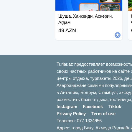
Шуша, Ханкенди, Аскерин,
Агдам
49 AZN
Turlar.az предоставляет возможност
своих частных работников на сайте 
центры отдыха, турпакеты 2026, де
Азербайджане самыми популярными б
в Анталию, Бодрум, Стамбул, экскур
разместить базы отдыха, гостиницы,
Instagram
Facebook
Tiktok
Privacy Policy
Term of use
Телефон: 077 1324956
Адрес: город Баку, Ахмеда Раджабл