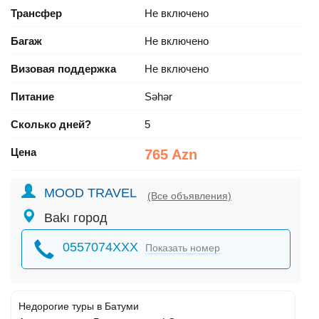
Трансфер
Не включено
Багаж
Не включено
Визовая поддержка
Не включено
Питание
Səhər
Сколько дней?
5
Цена
765 Azn
MOOD TRAVEL
(Все объявления)
Bakı город
0557074XXX
Показать номер
Недорогие туры в Батуми