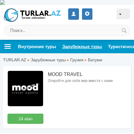
Внутренние туры
Зарубежные туры
Туристичес
TURLAR.AZ
▸
Зарубежные туры
▸
Грузия
▸
Батуми
MOOD TRAVEL
Откройте для себя мир вместе с нами
24 elan