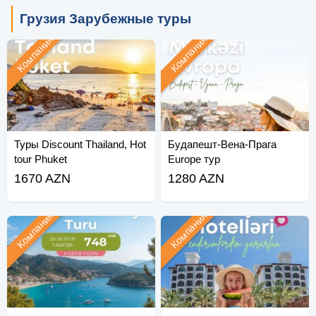
Грузия Зарубежные туры
Компания
Компания
Туры Discount Thailand, Hot
Будапешт-Вена-Прага
tour Phuket
Europe тур
1670 AZN
1280 AZN
Компания
Компания