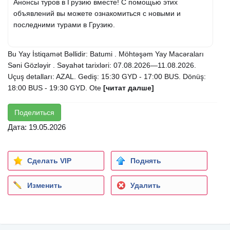
Анонсы туров в Грузию вместе! С помощью этих
объявлений вы можете ознакомиться с новыми и
последними турами в Грузию.
Bu Yay İstiqamət Bəllidir: Batumi . Möhtəşəm Yay Macəraları
Səni Gözləyir . Səyahət tarixləri: 07.08.2026—11.08.2026.
Uçuş detalları: AZAL. Gediş: 15:30 GYD - 17:00 BUS. Dönüş:
18:00 BUS - 19:30 GYD. Ote
[читат далше]
Поделиться
Дата: 19.05.2026
Сделать VIP
Поднять
Изменить
Удалить