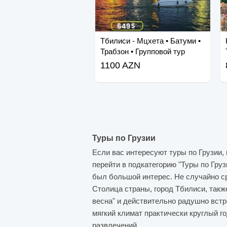
Тбилиси - Мцхета • Батуми •
Трабзон • Групповой тур
1100 AZN
Туры по Грузии
Если вас интересуют туры по Грузии,
перейти в подкатегорию "Туры по Гру
был большой интерес. Не случайно с
Столица страны, город Тбилиси, также
весна" и действительно радушно встр
мягкий климат практически круглый г
развлечений.