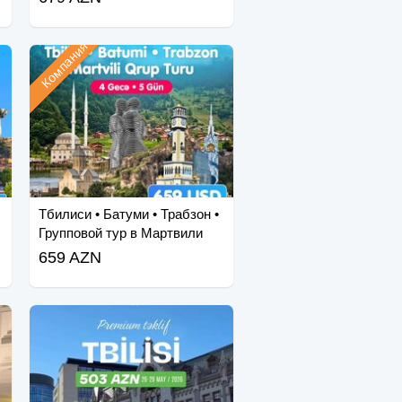
Компания
Тбилиси • Батуми • Трабзон •
Групповой тур в Мартвили
659 AZN