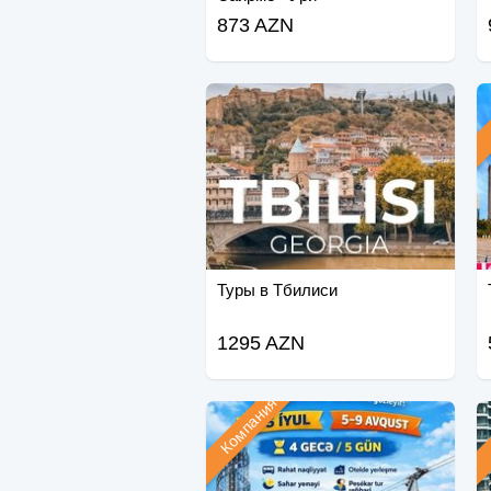
873 AZN
Туры в Тбилиси
1295 AZN
Компания