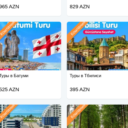
965 AZN
829 AZN
Компания
Компания
Туры в Батуми
Туры в Тбилиси
525 AZN
395 AZN
Компания
Компания