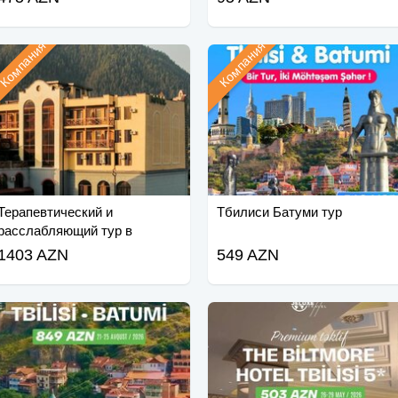
Компания
Компания
Терапевтический и
Тбилиси Батуми тур
расслабляющий тур в
Боржоми
1403 AZN
549 AZN