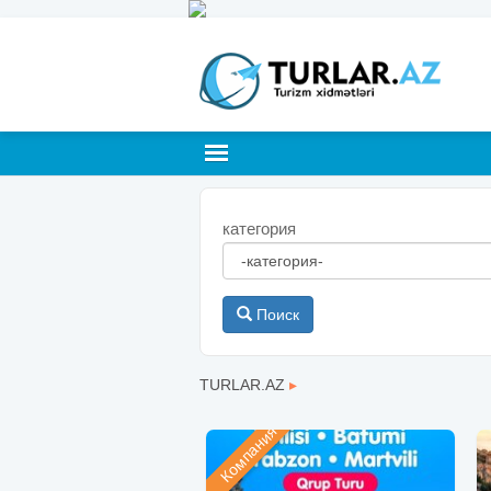
категория
Поиск
TURLAR.AZ
▸
Компания