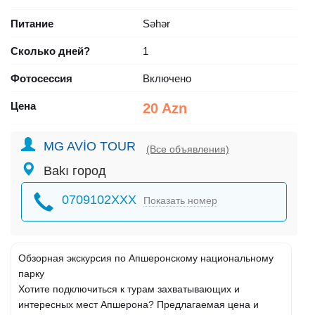
Питание
Səhər
Сколько дней?
1
Фотосессия
Включено
Цена
20 Azn
MG AVİO TOUR
(Все объявления)
Bakı город
0709102XXX
Показать номер
Обзорная экскурсия по Апшеронскому национальному
парку
Хотите подключиться к турам захватывающих и
интересных мест Апшерона? Предлагаемая цена и