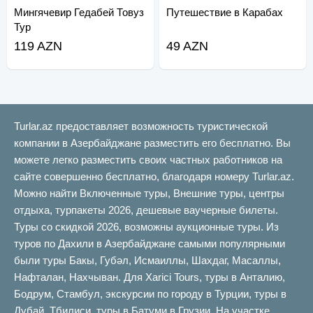
Мингячевир Гедабей Товуз
Путешествие в Карабах
Тур
119 AZN
49 AZN
Turlar.az предоставляет возможность туристической
компании в Азербайджане разместить его бесплатно. Вы
можете легко разместить своих частных работников на
сайте совершенно бесплатно, благодаря номеру Turlar.az.
Можно найти Включенные туры, Внешние туры, центры
отдыха, турпакеты 2026, дешевые ваучерные билеты.
Туры со скидкой 2026, возможны аукционные туры. Из
туров по Дахили в Азербайджане самыми популярными
были туры Бакы, Губəл, Исмаиллы, Шахдаг, Масаллы,
Нафталан, Нахчыван. Для Xarici Tours, туры в Анталию,
Бодрум, Стамбул, экскурсии по городу в Турции, туры в
Дубай, Тбилиси, туры в Батуми в Грузии. На участке