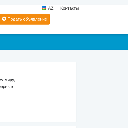
AZ
Контакты
Подать объявление
у миру,
ферные