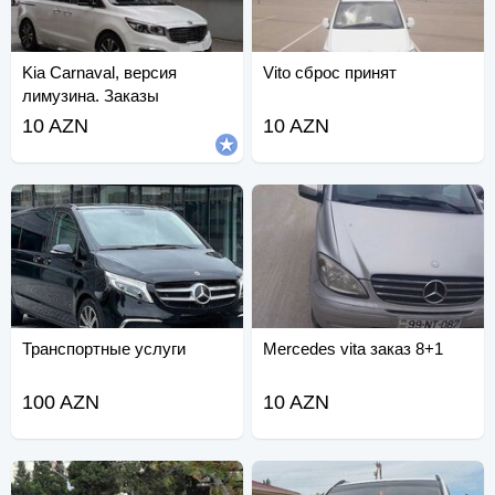
Kia Carnaval, версия
Vito сброс принят
лимузина. Заказы
принимаются.
10 AZN
10 AZN
Транспортные услуги
Mercedes vita заказ 8+1
100 AZN
10 AZN