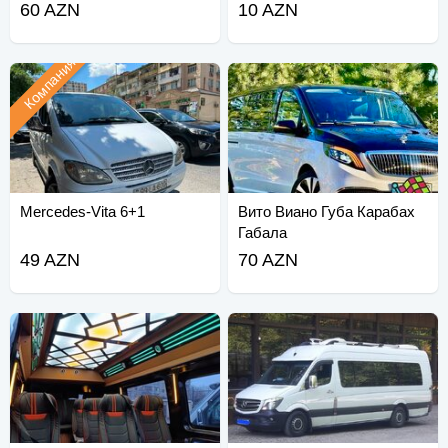
60 AZN
10 AZN
Компания
Mercedes-Vita 6+1
Вито Виано Губа Карабах
Габала
49 AZN
70 AZN