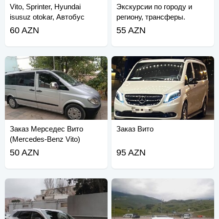
Vito, Sprinter, Hyundai
Экскурсии по городу и
isusuz otokar, Автобус
региону, трансферы.
Спринтер.
60 AZN
55 AZN
Заказ Мерседес Вито
Заказ Вито
(Mercedes-Benz Vito)
50 AZN
95 AZN