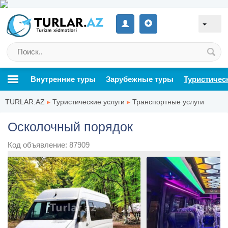
Внутренние туры
Зарубежные туры
Туристичес
TURLAR.AZ
▸
Туристические услуги
▸
Транспортные услуги
Осколочный порядок
Код объявление: 87909