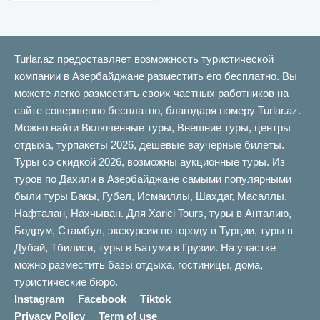
Turlar.az предоставляет возможность туристической
компании в Азербайджане разместить его бесплатно. Вы
можете легко разместить своих частных работников на
сайте совершенно бесплатно, благодаря номеру Turlar.az.
Можно найти Включенные туры, Внешние туры, центры
отдыха, турпакеты 2026, дешевые ваучерные билеты.
Туры со скидкой 2026, возможны аукционные туры. Из
туров по Дахили в Азербайджане самыми популярными
были туры Бакы, Губəл, Исмаиллы, Шахдаг, Масаллы,
Нафталан, Нахчыван. Для Xarici Tours, туры в Анталию,
Бодрум, Стамбул, экскурсии по городу в Турции, туры в
Дубай, Тбилиси, туры в Батуми в Грузии. На участке
можно разместить базы отдыха, гостиницы, дома,
туристические бюро.
Instagram
Facebook
Tiktok
Privacy Policy
Term of use