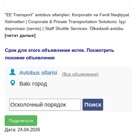
"EE Transport" avtobus sifarişləri. Korporativ və Fərdi Nəqliyyat
Xidmətləri | Corporate & Private Transportation Solutions. İşçi
daşınması (servis) | Staff Shuttle Services. Ölkədaxili avtobu
[читат далше]
Срок для этого объявления истек. Посмотреть
похожие объявления
Avtobus sifarisi
(Все объявления)
Bakı город
Поделиться
Дата: 24.04.2026