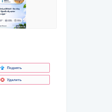
Поднять
Удалить