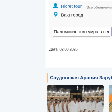
Hicret tour
(Все объявлени
Bakı город
Дата: 02.08.2026
Саудовская Аравия Зару