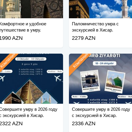
Комфортное и удобное
Паломничество умра с
путешествие в умру.
экскурсией в Хисар.
1990 AZN
2279 AZN
Компания
Компания
Совершите умру в 2026 году
Совершите умру в 2026 году
с экскурсией в Хисар.
с экскурсией в Хисар.
2322 AZN
2336 AZN